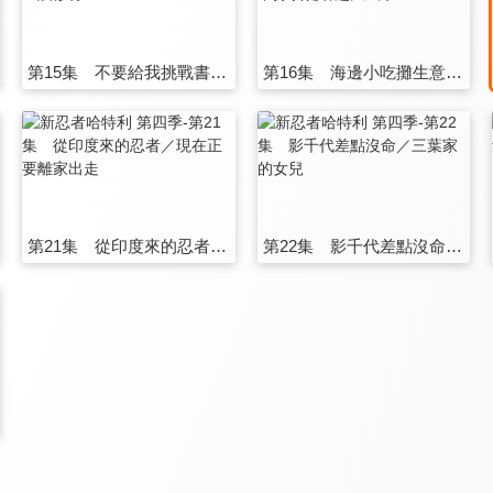
第15集 不要給我挑戰書／新藏的重訓修行
第16集 海邊小吃攤生意興隆／在下打噴嚏引起大風暴
第21集 從印度來的忍者／現在正要離家出走
第22集 影千代差點沒命／三葉家的女兒