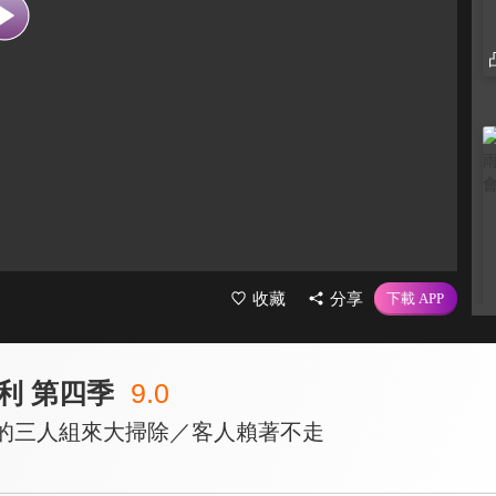
收藏
分享
利 第四季
9.0
賀的三人組來大掃除／客人賴著不走