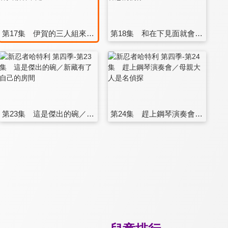
第17集 伊賀的三人組來大掃除／客人賴著不走
第18集 和在下見面就會瘦／朝思暮想的偶像
第23集 這是傑出的碗／新藏有了自己的房間
第24集 趕上鋼琴演奏會／母親大人是名偵探