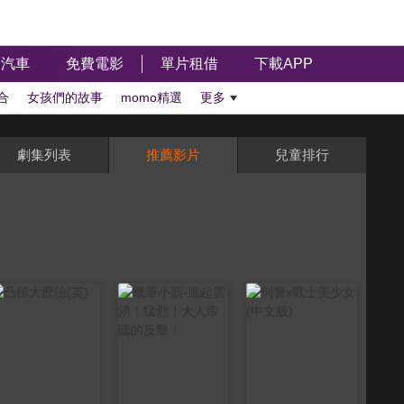
汽車
免費電影
單片租借
下載APP
合
女孩們的故事
momo精選
更多
劇集列表
推薦影片
兒童排行