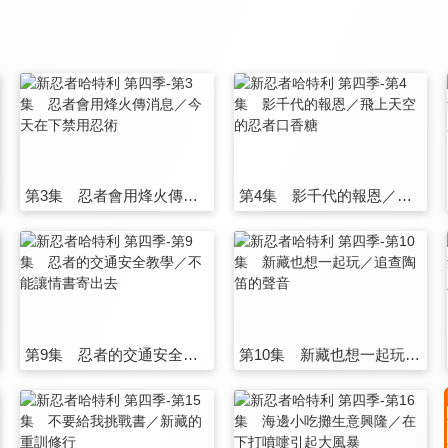
第3集 忍者會用烽火傳消息／今天在下禁用忍術
第4集 影千代的報恩／飛上天空的忍者口香糖
第9集 忍者的交通安全教學／不能讓情書寄出去
第10集 新藏也想一起玩／追查陶笛的聲音