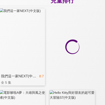
兒童排行
我們這一家NEXT(中文版)
8.7
全 5 集