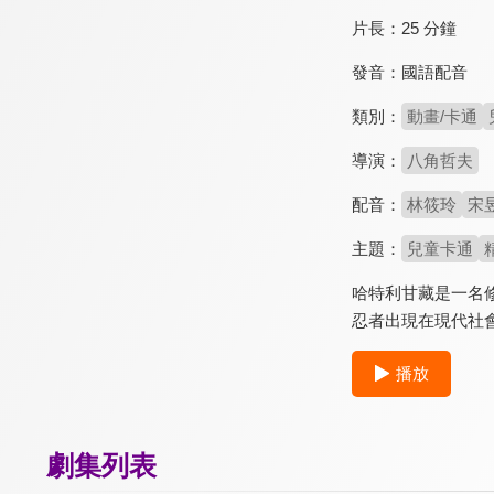
片長：
25 分鐘
發音：
國語配音
類別：
動畫/卡通
導演：
八角哲夫
配音：
林筱玲
宋
主題：
兒童卡通
哈特利甘藏是一名
忍者出現在現代社
播放
劇集列表