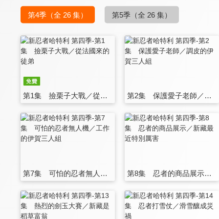
第4季
（全 26 集）
第5季
（全 26 集）
第1集 撿栗子大戰／從法國來的徒弟
第2集 保護愛子老師／調皮的伊賀三人組
第7集 可怕的忍者無人機／工作的伊賀三人組
第8集 忍者的商品展示／新藏最近特別厲害