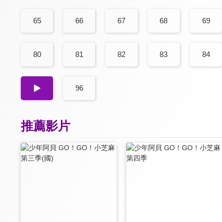
65
66
67
68
69
80
81
82
83
84
95
96
推薦影片