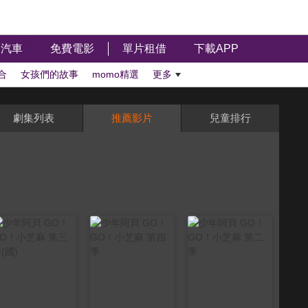
汽車
免費電影
單片租借
下載APP
合
女孩們的故事
momo精選
更多
劇集列表
推薦影片
兒童排行