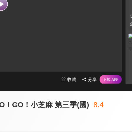
收藏
分享
O！GO！小芝麻 第三季(國)
8.4