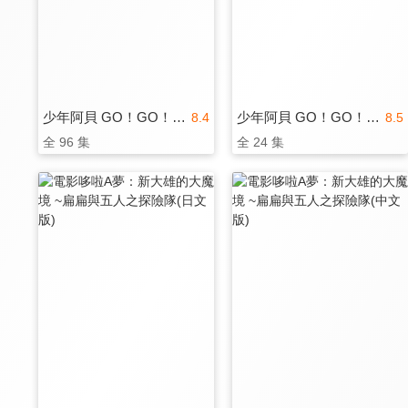
少年阿貝 GO！GO！小芝麻 第三季(國)
少年阿貝 GO！GO！小芝麻 第四季
8.4
8.5
全 96 集
全 24 集