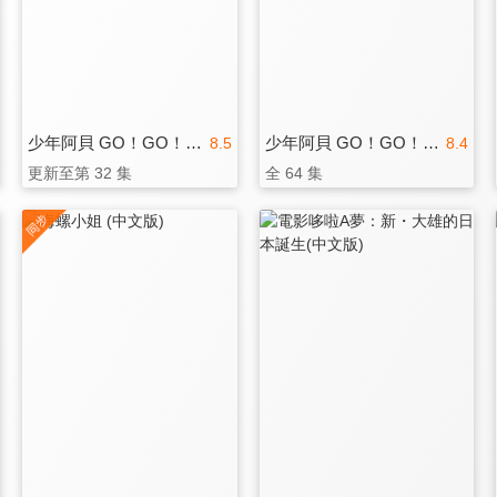
少年阿貝 GO！GO！小芝麻 第二季
少年阿貝 GO！GO！小芝麻 第二季(國)
8.5
8.4
更新至第 32 集
全 64 集