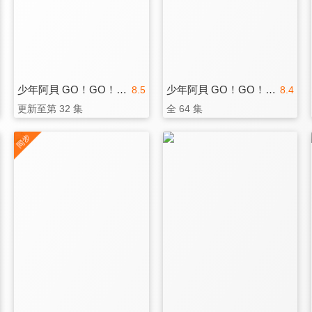
少年阿貝 GO！GO！小芝麻 第二季
少年阿貝 GO！GO！小芝麻 第二季(國)
8.5
8.4
更新至第 32 集
全 64 集