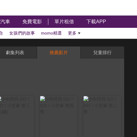
汽車
免費電影
單片租借
下載APP
合
女孩們的故事
momo精選
更多
劇集列表
推薦影片
兒童排行