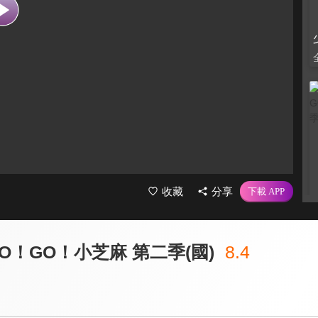
收藏
分享
O！GO！小芝麻 第二季(國)
8.4