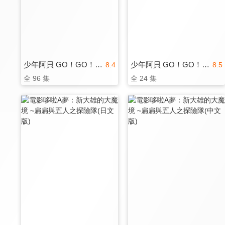
少年阿貝 GO！GO！小芝麻 第三季(國)
少年阿貝 GO！GO！小芝麻 第四季
8.4
8.5
全 96 集
全 24 集