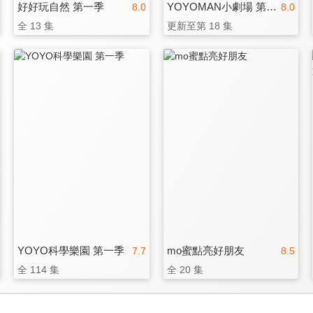
好好玩自然 第一季
YOYOMAN小劇場 第二季
8.0
8.0
全 13 集
更新至第 18 集
YOYO科學樂園 第一季
mo蜜點亮好朋友
7.7
8.5
全 114 集
全 20 集