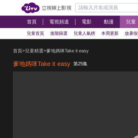
首頁
電視頻道
電影
動漫
兒童
兒童首頁
進階篩選
兒童人氣榜
本周更新
放暑假
首頁
>
兒童精選
>
爹地媽咪Take it easy
爹地媽咪Take it easy
第25集