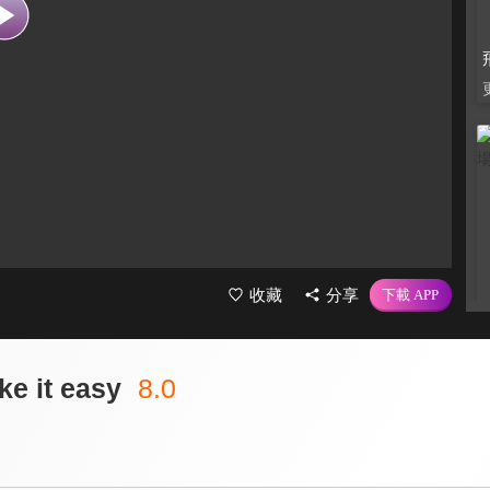
收藏
分享
 it easy
8.0