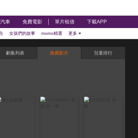
汽車
免費電影
單片租借
下載APP
合
女孩們的故事
momo精選
更多
劇集列表
推薦影片
兒童排行