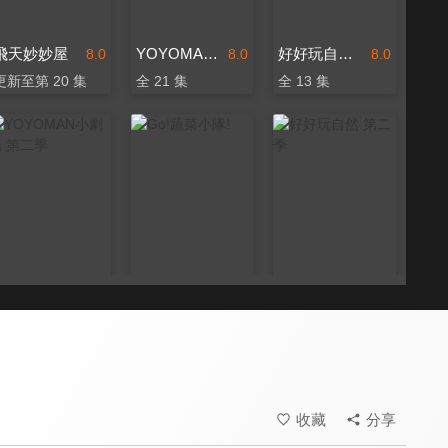
飛天妙妙屋
YOYOMAN小劇場 第一季
好好玩自然 第一季
8.0
8.0
8.0
更新至第 20 集
全 21 集
全 13 集
YOYOMAN小劇場 第二季
Go!蔬菜小隊!
好好玩自然 第二季
8.0
7.8
8.0
更新至第 18 集
全 18 集
全 13 集
收藏
分享