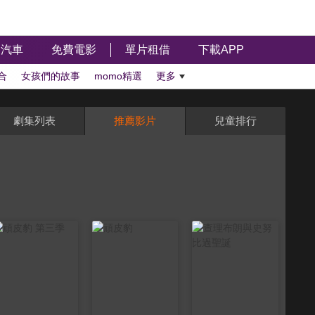
汽車
免費電影
單片租借
下載APP
合
女孩們的故事
momo精選
更多
劇集列表
推薦影片
兒童排行