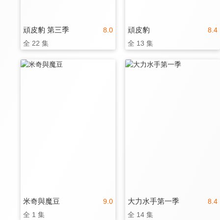
頑皮豹 第三季
頑皮豹
8.0
8.4
全 22 集
全 13 集
米奇與魔豆
大力水手第一季
9.0
8.4
全 1 集
全 14 集