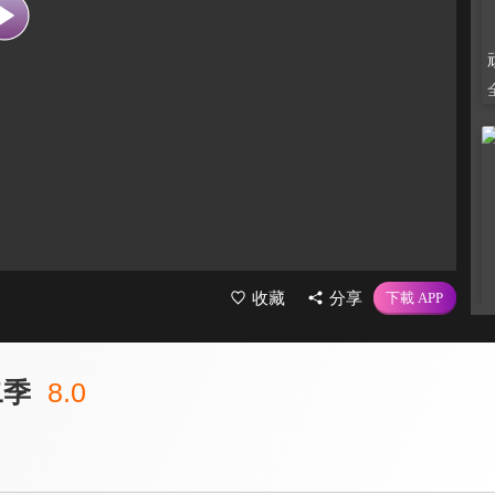
收藏
分享
二季
8.0