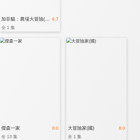
加菲貓：農場大冒險(國)
6.7
全 1 集
傑森一家
大冒險家(國)
8.0
8.0
全 13 集
全 1 集