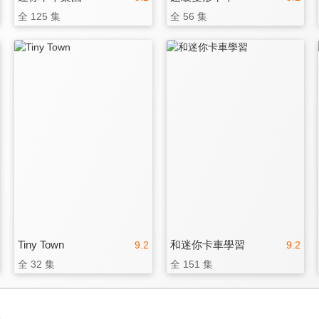
全 125 集
全 56 集
Tiny Town
和迷你卡車學習
9.2
9.2
全 32 集
全 151 集
3