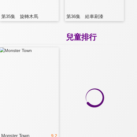
第35集 旋轉木馬
第36集 給車刷漆
兒童排行
Monster Town
9.2