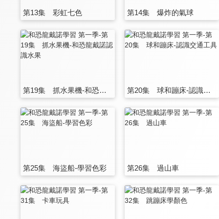
第13集 彩虹七色
第14集 爆炸的氣球
第19集 抓水果機-和恐龍戴諾認識水果
第20集 球和蹦床-認識交通工具
第25集 海盜船-學習色彩
第26集 過山車