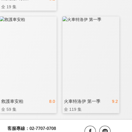
全 19 集
救護車安柏
火車特洛伊 第一季
8.0
9.2
全 59 集
全 119 集
客服專線：02-7707-0708