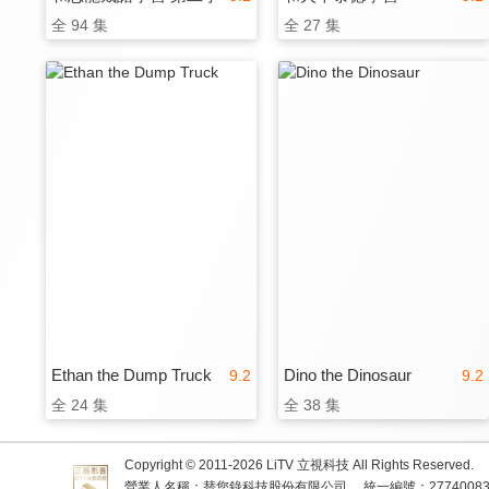
全 94 集
全 27 集
Ethan the Dump Truck
Dino the Dinosaur
9.2
9.2
全 24 集
全 38 集
Copyright © 2011-
2026
LiTV 立視科技 All Rights Reserved.
營業人名稱：替您錄科技股份有限公司
統一編號：2774008