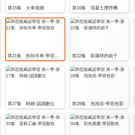
第15集 火車撞牆
第16集 混凝土攪拌機
第21集 拆卸吊車-學習形狀
第22集 裝滿球的箱子
第27集 時鐘-認識數位
第28集 泡泡浴-學習色彩