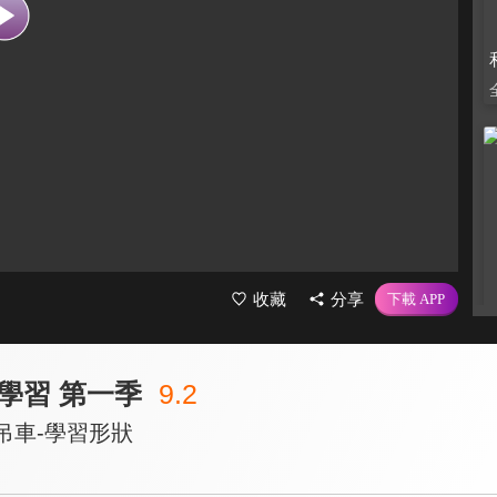
收藏
分享
學習 第一季
9.2
吊車-學習形狀