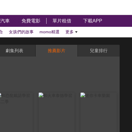
汽車
免費電影
單片租借
下載APP
合
女孩們的故事
momo精選
更多
劇集列表
推薦影片
兒童排行