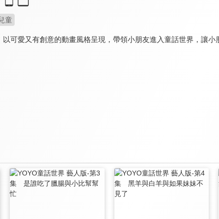
兒童
，以可愛又有創意的動畫風格呈現，帶領小朋友進入童話世界，讓小