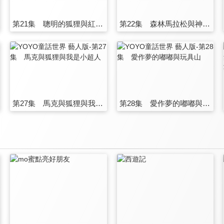
第21集 聰明的狐狸與紅紅與大黃蜂
第22集 森林馬拉松與神奇綠寶石
第27集 馬克與狐狸與我是小超人
第28集 愛作夢的嘟嘟與玩具山