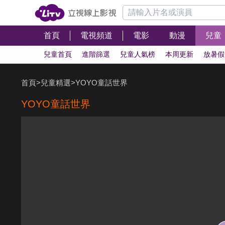
首頁
電視頻道
電影
動漫
兒童
兒童首頁
進階篩選
兒童人氣榜
本周更新
放暑假
首頁
>
兒童精選
>
YOYO童話世界
YOYO童話世界