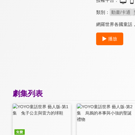
授權平台：
類別：
動畫/卡通
網羅世界各國童話
播放
劇集列表