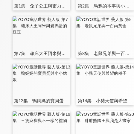
第1集 兔子公主與雷力的球鞋
第2集 烏鴉的本事與小強的聖誕禮物
第7集 賴床大王阿米與愛搗蛋的豆豆
第8集 老鼠兄弟與一百兩黃金
第13集 鴨媽媽的寶貝蛋與小小姑娘
第14集 小豬天使與希望的種子