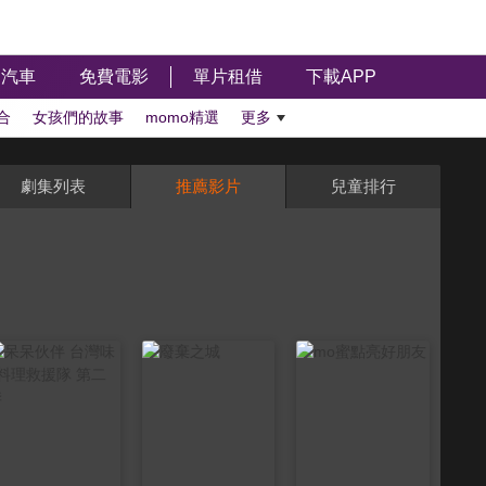
汽車
免費電影
單片租借
下載APP
合
女孩們的故事
momo精選
更多
劇集列表
推薦影片
兒童排行