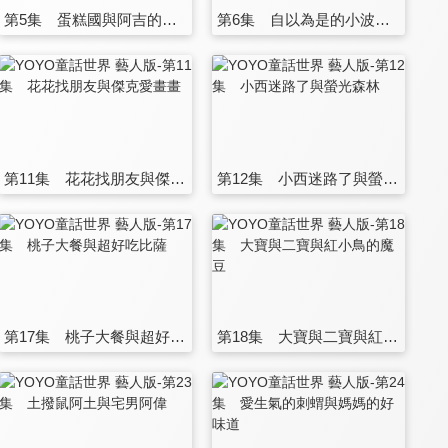
第5集 蛋糕國與阿吉的誠實農場
第6集 自以為是的小波與一起去旅行
第11集 花花找朋友與傑克愛畫畫
第12集 小西迷路了與螢光森林
第17集 桃子大餐與超好吃比薩
第18集 大寶與二寶與紅小鳥的魔豆