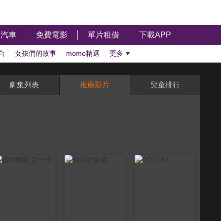
汽車
免費電影
單片租借
下載APP
合
女孩們的故事
momo精選
更多
劇集列表
推薦影片
兒童排行