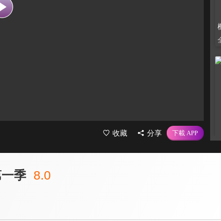
收藏
分享
第一季
8.0