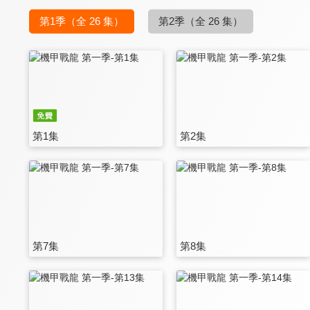
第1季
（全 26 集）
第2季
（全 26 集）
第1集
第2集
第7集
第8集