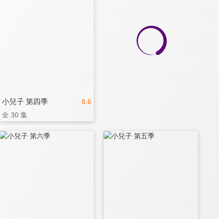
小兒子 第四季
8.6
全 30 集