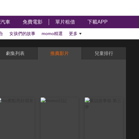
汽車
免費電影
單片租借
下載APP
合
女孩們的故事
momo精選
更多
劇集列表
推薦影片
兒童排行