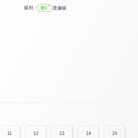
級別：
普遍級
童話故事箱 第二季
FOOD超人 第二季
小兒子 第三季
7.5
9.0
8.6
全 74 集
全 26 集
全 21 集
小兒子 第六季
小兒子 第五季
FOOD超人 第一季
8.6
8.6
9.0
全 45 集
全 36 集
全 26 集
11
12
13
14
15