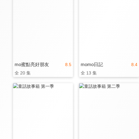
mo蜜點亮好朋友
momo日記
8.5
8.4
全 20 集
全 13 集