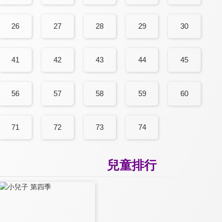
26
27
28
29
30
41
42
43
44
45
56
57
58
59
60
71
72
73
74
兒童排行