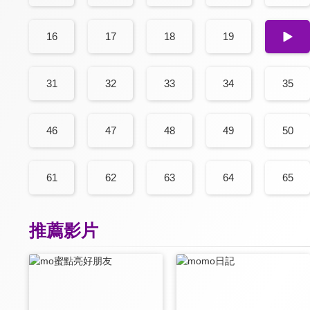
16
17
18
19
20
31
32
33
34
35
46
47
48
49
50
61
62
63
64
65
推薦影片