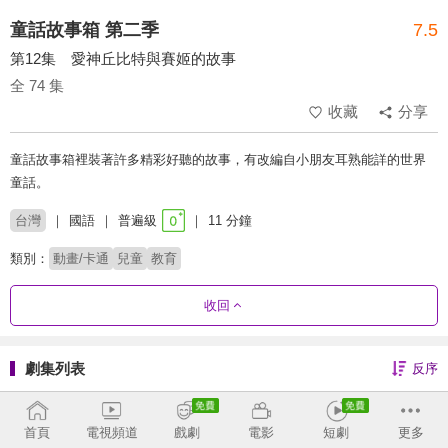
童話故事箱 第二季
7.5
第12集 愛神丘比特與賽姬的故事
全 74 集
收藏
分享
童話故事箱裡裝著許多精彩好聽的故事，有改編自小朋友耳熟能詳的世界
童話。
台灣
國語
普遍級
11 分鐘
類別：
動畫/卡通
兒童
教育
收回
劇集列表
反序
第4季
第3季
第2季
第1季
首頁
電視頻道
戲劇
電影
短劇
更多
全 74 集