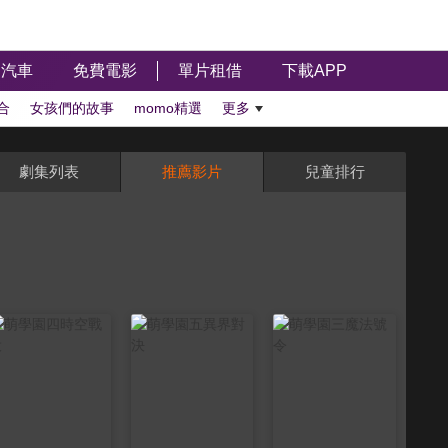
汽車
免費電影
單片租借
下載APP
合
女孩們的故事
momo精選
更多
劇集列表
推薦影片
兒童排行