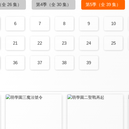
（全 26 集）
第4季
（全 30 集）
第5季
（全 39 集）
6
7
8
9
10
21
22
23
24
25
36
37
38
39