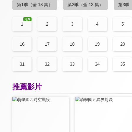
第1季
（全 13 集）
第2季
（全 13 集）
第3季
1
2
3
4
5
16
17
18
19
20
31
32
33
34
35
推薦影片