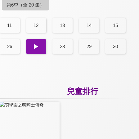
第6季
（全 20 集）
11
12
13
14
15
26
27
28
29
30
兒童排行