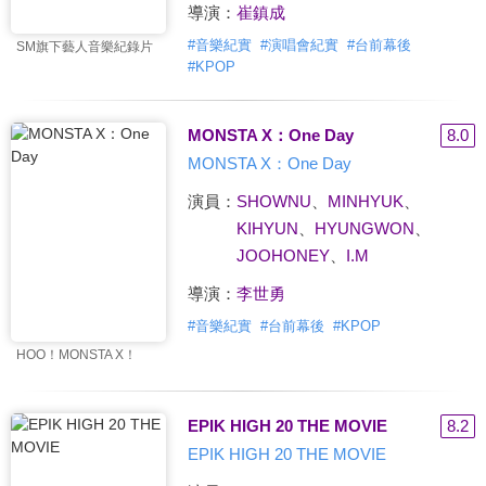
導演：
崔鎮成
#
音樂紀實
#
演唱會紀實
#
台前幕後
SM旗下藝人音樂紀錄片
#
KPOP
MONSTA X：One Day
8.0
MONSTA X：One Day
演員：
SHOWNU
、
MINHYUK
、
KIHYUN
、
HYUNGWON
、
JOOHONEY
、
I.M
導演：
李世勇
#
音樂紀實
#
台前幕後
#
KPOP
HOO！MONSTA X！
EPIK HIGH 20 THE MOVIE
8.2
EPIK HIGH 20 THE MOVIE