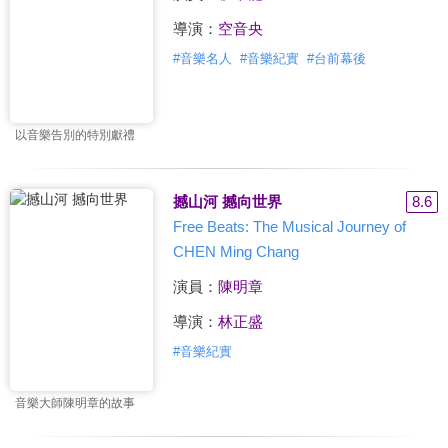
導演：
空音央
#
音樂名人
#
音樂紀實
#
台前幕後
以音樂告別的特別獻禮
撼山河 撼向世界
8.6
Free Beats: The Musical Journey of
CHEN Ming Chang
演員：
陳明章
導演：
林正盛
#
音樂紀實
音樂大師陳明章的故事