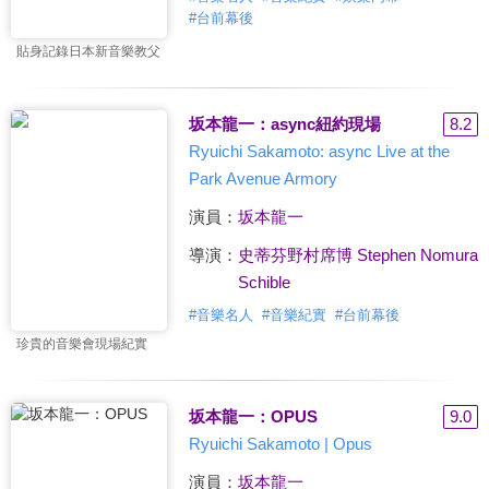
#
台前幕後
貼身記錄日本新音樂教父
坂本龍一：async紐約現場
8.2
Ryuichi Sakamoto: async Live at the
Park Avenue Armory
演員：
坂本龍一
導演：
史蒂芬野村席博 Stephen Nomura
Schible
#
音樂名人
#
音樂紀實
#
台前幕後
珍貴的音樂會現場紀實
坂本龍一：OPUS
9.0
Ryuichi Sakamoto | Opus
演員：
坂本龍一