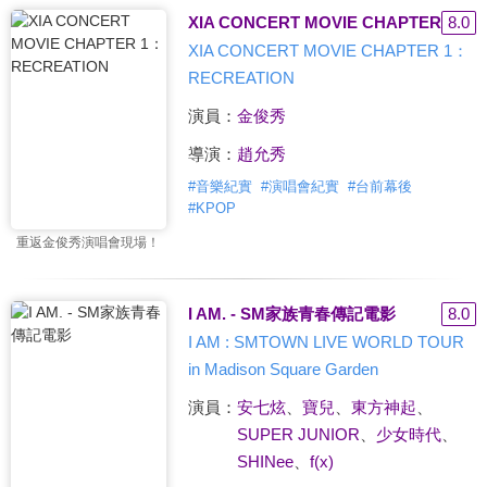
XIA CONCERT MOVIE CHAPTER 1：R
8.0
XIA CONCERT MOVIE CHAPTER 1：
RECREATION
演員：
金俊秀
導演：
趙允秀
#
音樂紀實
#
演唱會紀實
#
台前幕後
#
KPOP
重返金俊秀演唱會現場！
I AM. - SM家族青春傳記電影
8.0
I AM : SMTOWN LIVE WORLD TOUR
in Madison Square Garden
演員：
安七炫
、
寶兒
、
東方神起
、
SUPER JUNIOR
、
少女時代
、
SHINee
、
f(x)