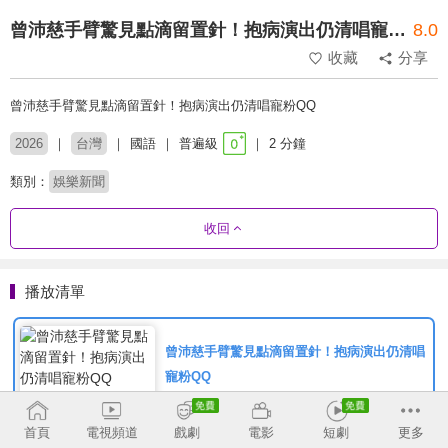
曾沛慈手臂驚見點滴留置針！抱病演出仍清唱寵粉QQ
8.0
收藏
分享
曾沛慈手臂驚見點滴留置針！抱病演出仍清唱寵粉QQ
2026
台灣
國語
普遍級
2 分鐘
類別：
娛樂新聞
收回
播放清單
曾沛慈手臂驚見點滴留置針！抱病演出仍清唱
寵粉QQ
首頁
電視頻道
戲劇
電影
短劇
更多