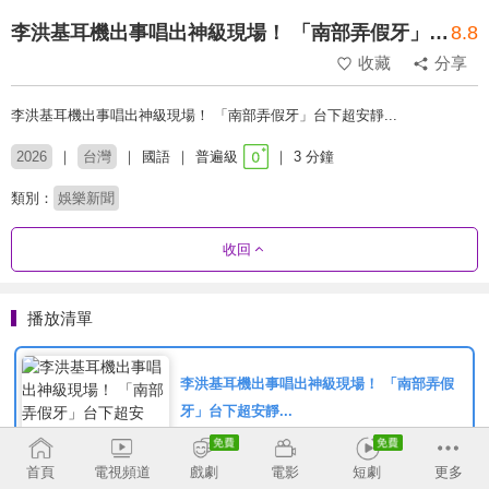
李洪基耳機出事唱出神級現場！ 「南部弄假牙」台下超安靜...
8.8
收藏
分享
李洪基耳機出事唱出神級現場！ 「南部弄假牙」台下超安靜...
2026
台灣
國語
普遍級
3 分鐘
類別：
娛樂新聞
收回
播放清單
李洪基耳機出事唱出神級現場！ 「南部弄假
牙」台下超安靜...
首頁
電視頻道
戲劇
電影
短劇
更多