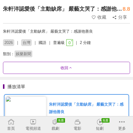
朱軒洋認愛後「主動缺席」 嚴藝文哭了：感謝他善良
8.8
收藏
分享
朱軒洋認愛後「主動缺席」 嚴藝文哭了：感謝他善良
2026
台灣
國語
普遍級
2 分鐘
類別：
娛樂新聞
收回
播放清單
朱軒洋認愛後「主動缺席」 嚴藝文哭了：感
謝他善良
首頁
電視頻道
戲劇
電影
短劇
更多