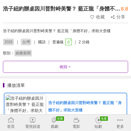
浩子紐約辦桌因川普對峙美警？ 藍正龍「身體不好」求助大歪樓
8.8
收藏
分享
浩子紐約辦桌因川普對峙美警？ 藍正龍「身體不好」求助大歪樓
2026
台灣
國語
普遍級
2 分鐘
類別：
娛樂新聞
收回
播放清單
浩子紐約辦桌因川普對峙美警？ 藍正龍「身
體不好」求助大歪樓
首頁
電視頻道
戲劇
電影
短劇
更多