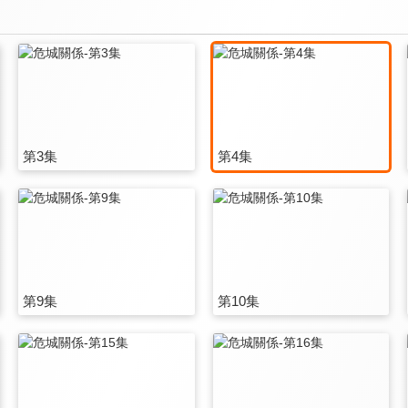
第3集
第4集
第9集
第10集