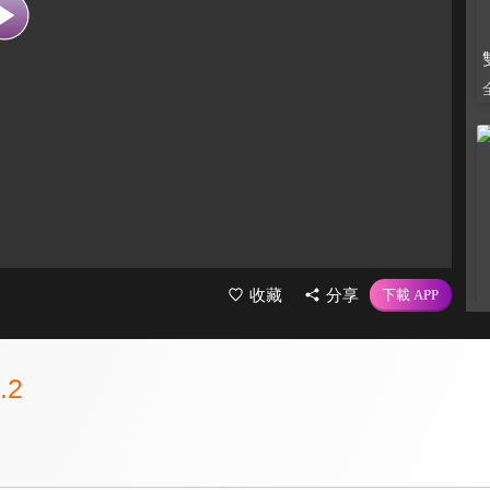
收藏
分享
.2