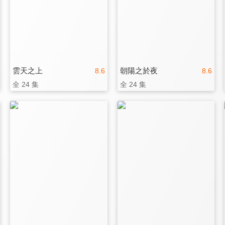
雲天之上
朝陽之於夜
8.6
8.6
全 24 集
全 24 集