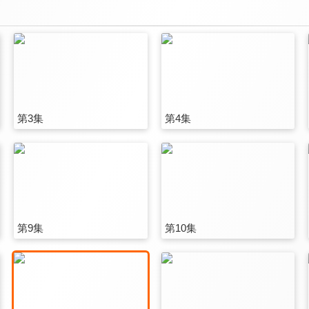
第3集
第4集
第9集
第10集