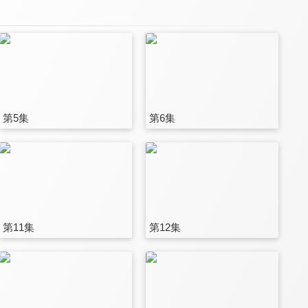
第5集
第6集
第11集
第12集