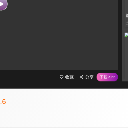
收藏
分享
.6