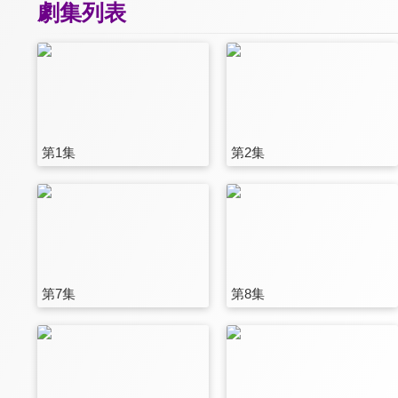
劇集列表
第1集
第2集
第7集
第8集