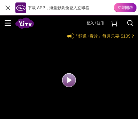
下載 APP，海量影劇免登入立即看
登入 / 註冊
「頻道+看片」每月只要 $199？