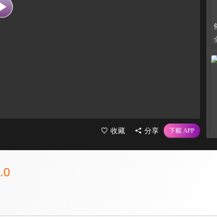
收藏
分享
.0