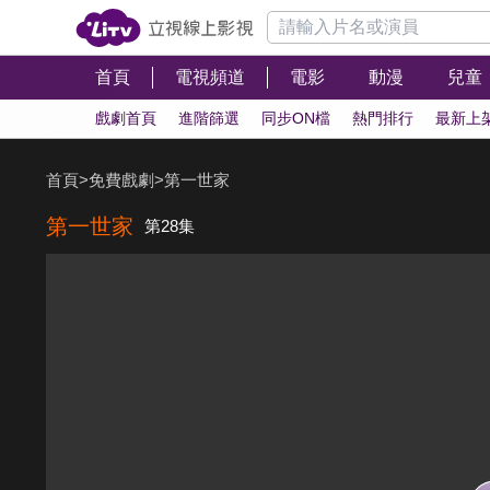
首頁
電視頻道
電影
動漫
兒童
戲劇首頁
進階篩選
同步ON檔
熱門排行
最新上
首頁
>
免費戲劇
>
第一世家
第一世家
第28集