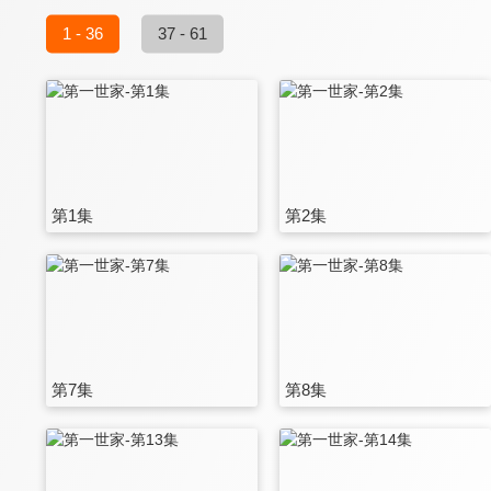
1 - 36
37 - 61
第1集
第2集
第7集
第8集