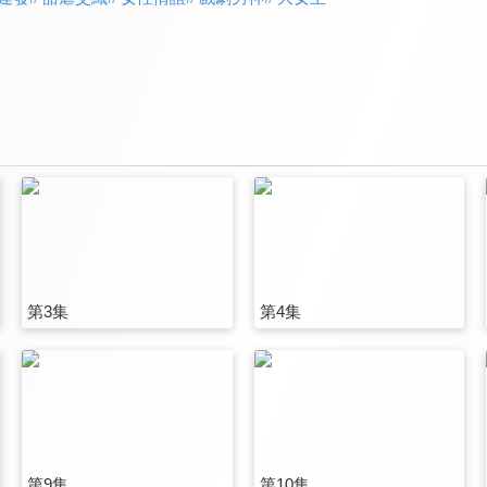
第3集
第4集
第9集
第10集