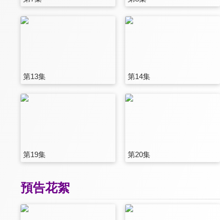
第13集
第14集
第19集
第20集
預告花絮