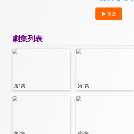
播放
劇集列表
第1集
第2集
第7集
第8集