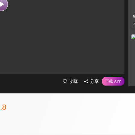
收藏
分享
.8