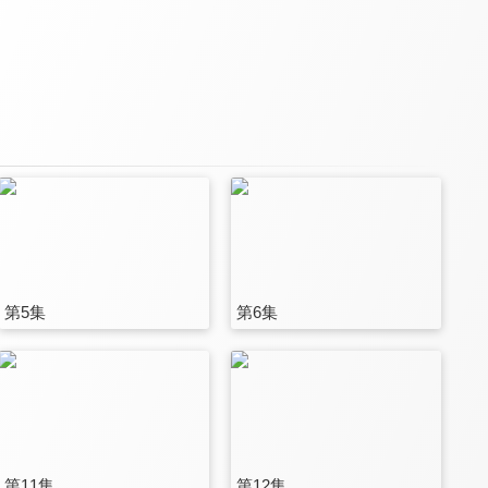
第5集
第6集
第11集
第12集