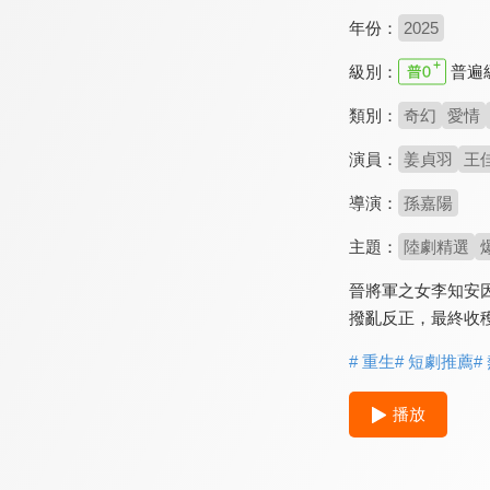
年份：
2025
級別：
普遍
類別：
奇幻
愛情
演員：
姜貞羽
王
導演：
孫嘉陽
主題：
陸劇精選
晉將軍之女李知安
撥亂反正，最終收
# 重生
# 短劇推薦
#
播放