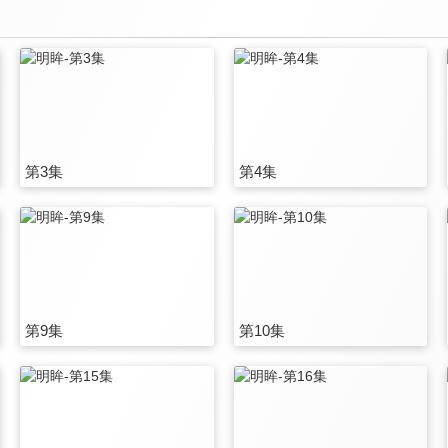
第3集
第4集
第9集
第10集