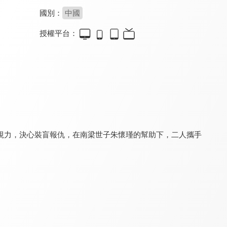
國別：
中國
授權平台：
長相憶之燈冶未央
貴嫡
還珠
8.4
8.6
8.4
全 24 集
全 21 集
全 31 集
視力，決心裝盲報仇，在南梁世子朱懷瑾的幫助下，二人攜手
將軍府來了個小廚娘之落難千金
錦繡令
與君渡長歡
8.4
8.4
8.4
全 24 集
全 24 集
全 24 集