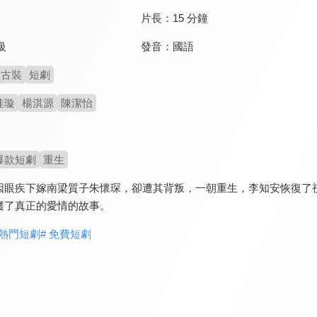
片長：
15 分鐘
發音：
國語
級
古裝
短劇
佳璇
楊淇源
陳潔怡
爆款短劇
重生
因眼疾下嫁南梁質子朱懷琛，卻遭其背叛，一朝重生，李知安恢復了
穫了真正的愛情的故事。
 熱門短劇
# 免費短劇