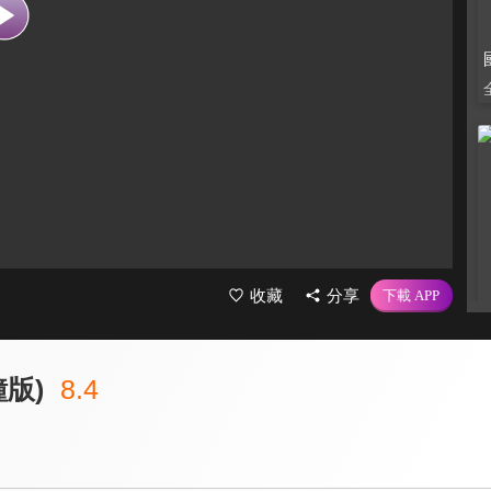
收藏
分享
鐘版)
8.4