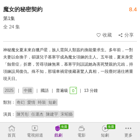
魔女的秘密契約
8.4
第1集
全 24 集
收藏
分享
神秘魔女夏末來自獵戶星，族人需與人類簽約換能量求生。多年前，一對
夫妻以命換子，卻讓兒子慕寒宇成為魔女項鍊的主人。五年後，夏末身受
「蝕骨症」折磨，苦尋項鍊無果，慕寒宇則誤認她為害死雙親的元凶，持
項鍊設局復仇。殊不知，那場車禍背後藏著驚人真相，一段塵封過往將重
現天日。
2025
中國
國語
普遍級
13 分鐘
類別：
奇幻
愛情
時裝
短劇
演員：
陳芳彤
任運杰
陳建宇
宋昭藝
導演：
林森
首頁
電視頻道
戲劇
電影
短劇
更多
# 短劇推薦
# 熱門短劇
# 免費短劇