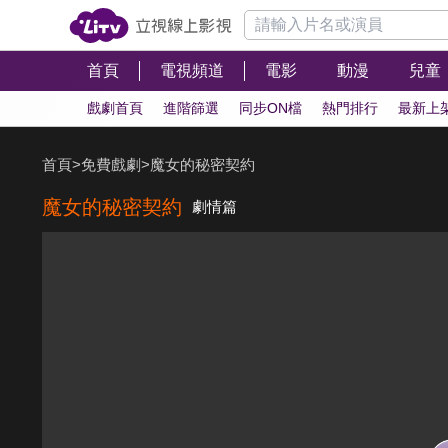
首頁
電視頻道
電影
動漫
兒童
戲劇首頁
進階篩選
同步ON檔
熱門排行
最新上
首頁
>
免費戲劇
>
魔女的秘密契約
魔女的秘密契約
劇情篇