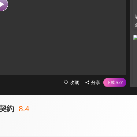
收藏
分享
契約
8.4