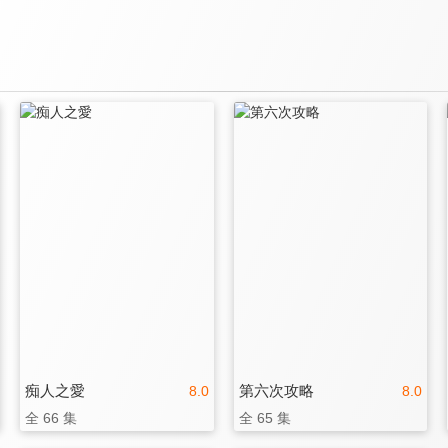
痴人之愛
第六次攻略
8.0
8.0
全 66 集
全 65 集