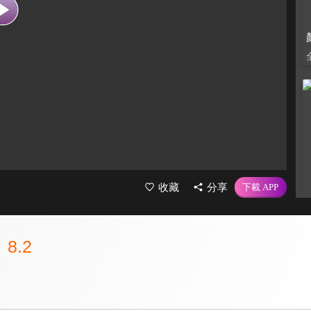
收藏
分享
8.2