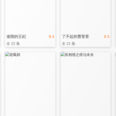
進階的王妃
了不起的曹萱萱
8.4
8.3
全 22 集
全 21 集