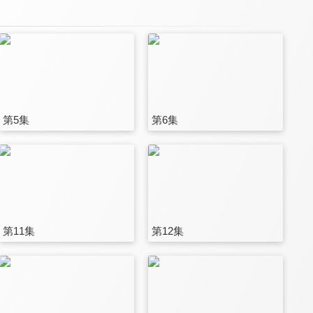
第5集
第6集
第11集
第12集