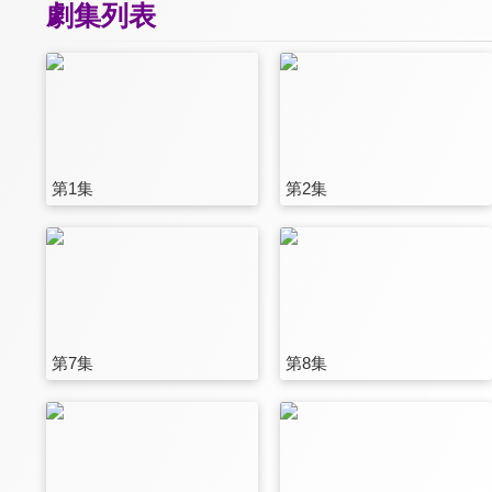
劇集列表
第1集
第2集
第7集
第8集