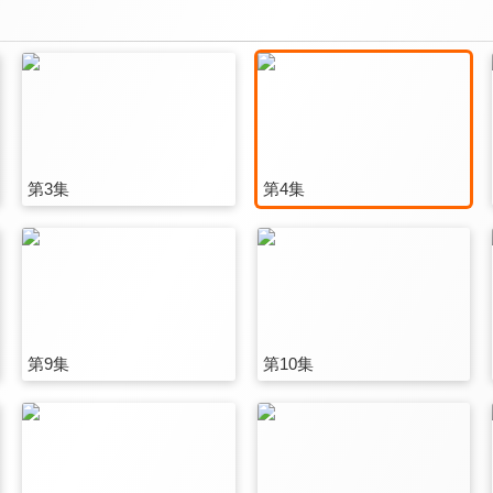
第3集
第4集
第9集
第10集