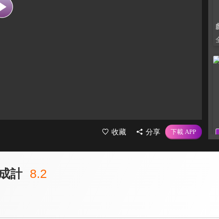
收藏
分享
成計
8.2