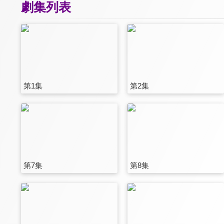
劇集列表
第1集
第2集
第7集
第8集