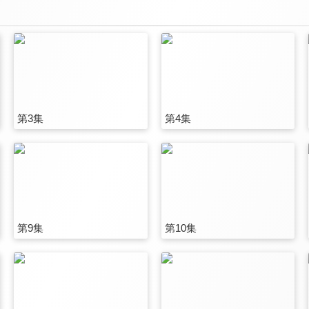
第3集
第4集
第9集
第10集