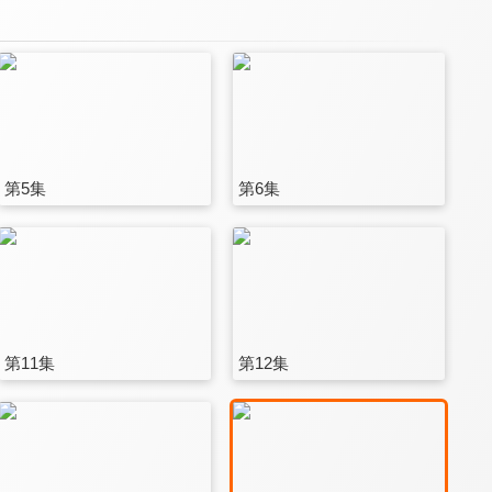
第5集
第6集
第11集
第12集