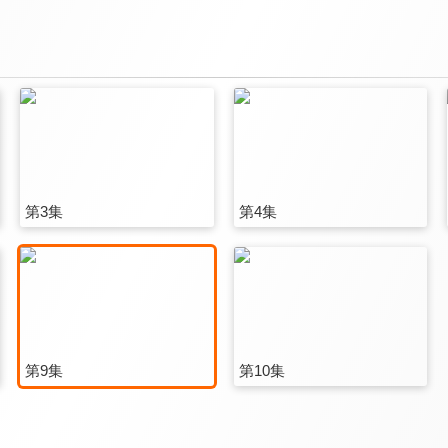
第3集
第4集
第9集
第10集