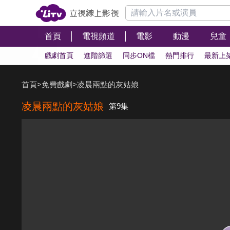
首頁
電視頻道
電影
動漫
兒童
戲劇首頁
進階篩選
同步ON檔
熱門排行
最新上
首頁
>
免費戲劇
>
凌晨兩點的灰姑娘
凌晨兩點的灰姑娘
第9集