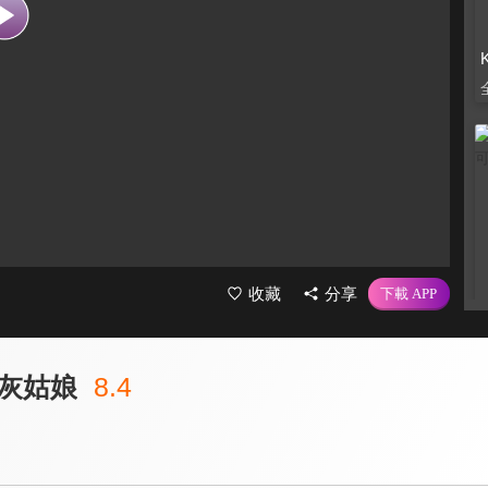
收藏
分享
灰姑娘
8.4