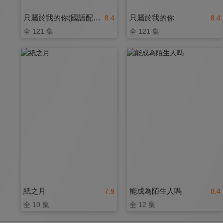
只屬於我的你(國語配音)
只屬於我的你
8.4
8.4
全 121 集
全 121 集
紙之月
能成為陌生人嗎
7.9
8.4
全 10 集
全 12 集