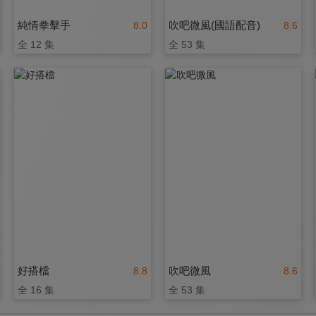
純情拳擊手
吹吧微風(國語配音)
8.0
8.6
全 12 集
全 53 集
好搭檔
吹吧微風
8.8
8.6
全 16 集
全 53 集