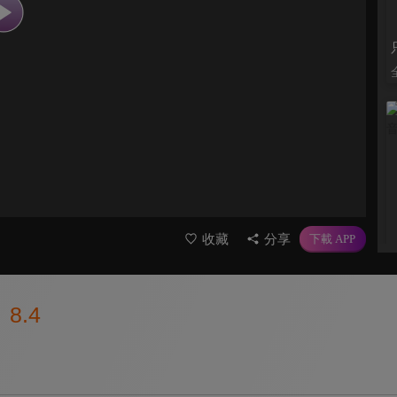
收藏
分享
8.4