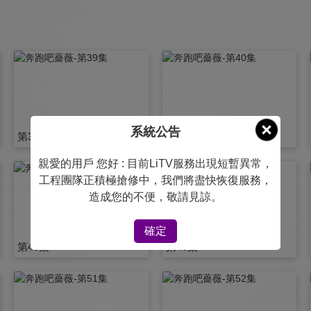
系統公告
第39集
第40集
親愛的用戶 您好 : 目前LiTV服務出現短暫異常，
工程團隊正積極搶修中，我們將盡快恢復服務，
造成您的不便，敬請見諒。
確定
第45集
第46集