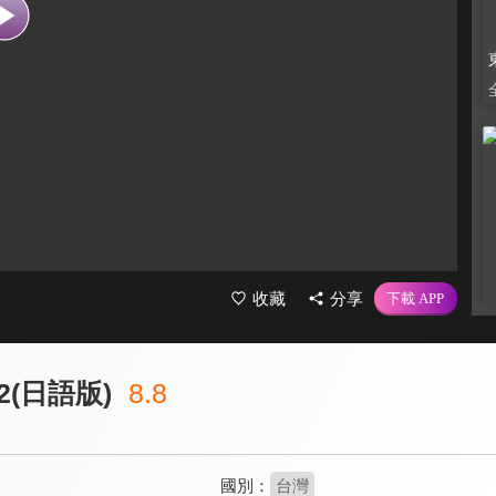
收藏
分享
(日語版)
8.8
國別：
台灣