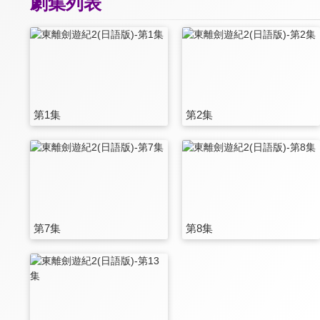
劇集列表
第1集
第2集
第7集
第8集