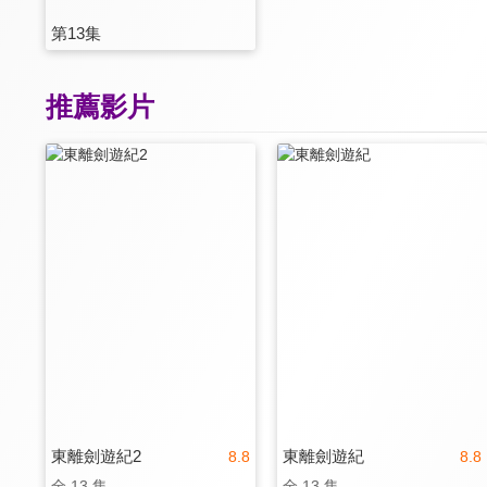
第13集
推薦影片
東離劍遊紀2
東離劍遊紀
8.8
8.8
全 13 集
全 13 集