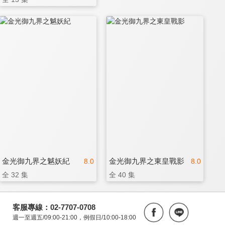
金光御九界之魆妖紀
金光御九界之東皇戰影
8.0
8.0
全 32 集
全 40 集
客服專線：02-7707-0708
週一至週五/09:00-21:00，例假日/10:00-18:00