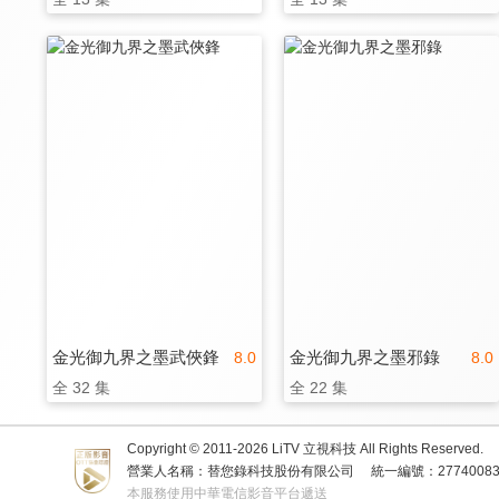
金光御九界之墨武俠鋒
金光御九界之墨邪錄
8.0
8.0
全 32 集
全 22 集
Copyright © 2011-
2026
LiTV 立視科技 All Rights Reserved.
營業人名稱：替您錄科技股份有限公司
統一編號：2774008
本服務使用中華電信影音平台遞送