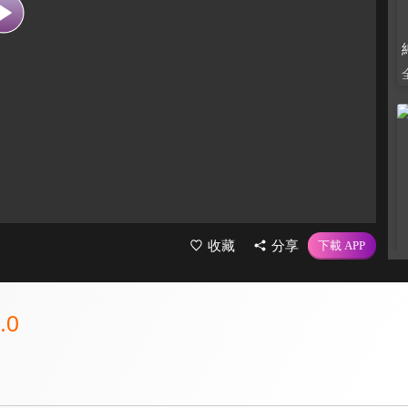
收藏
分享
.0