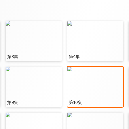
第3集
第4集
第9集
第10集