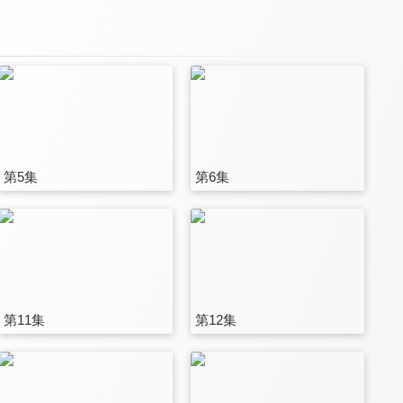
第5集
第6集
第11集
第12集