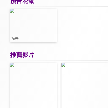
預告花絮
預告
推薦影片