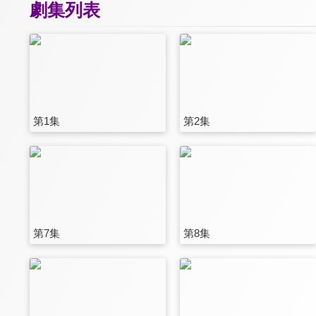
劇集列表
第1集
第2集
第7集
第8集