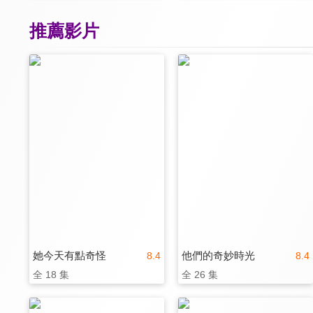
推薦影片
她今天有點奇怪
他們的奇妙時光
8.4
8.4
全 18 集
全 26 集