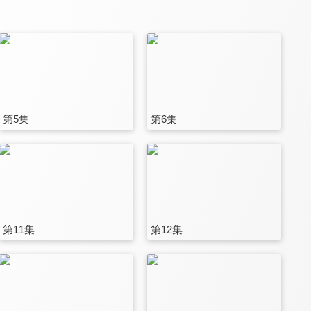
第5集
第6集
第11集
第12集