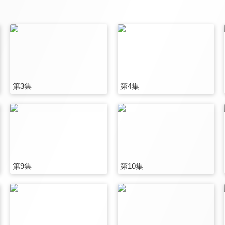
第3集
第4集
第9集
第10集