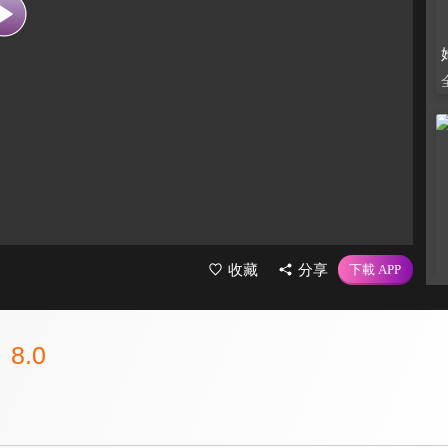
收藏
分享
8.0