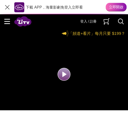
下載 APP，海量影劇免登入立即看
登入 / 註冊
「頻道+看片」每月只要 $199？