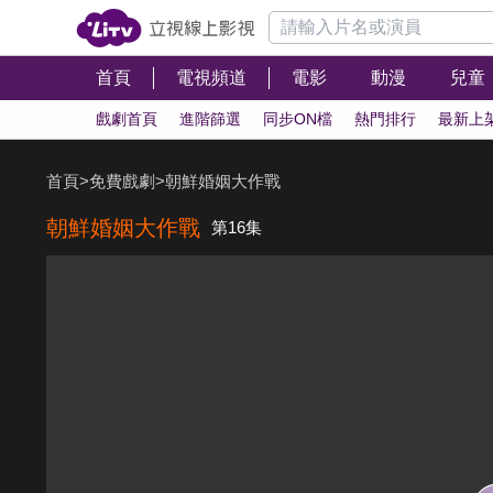
首頁
電視頻道
電影
動漫
兒童
戲劇首頁
進階篩選
同步ON檔
熱門排行
最新上
首頁
>
免費戲劇
>
朝鮮婚姻大作戰
朝鮮婚姻大作戰
第16集