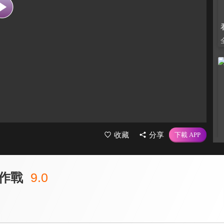
收藏
分享
作戰
9.0