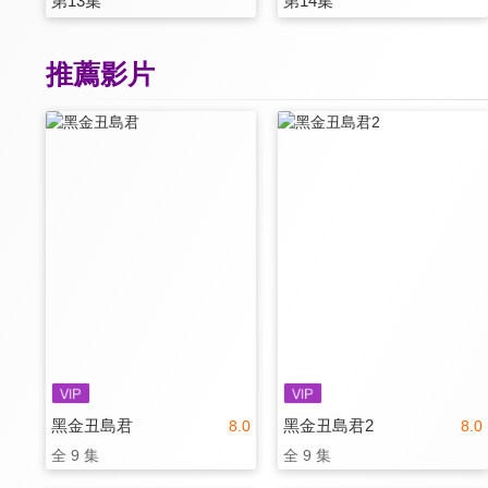
第13集
第14集
推薦影片
黑金丑島君
黑金丑島君2
8.0
8.0
全 9 集
全 9 集