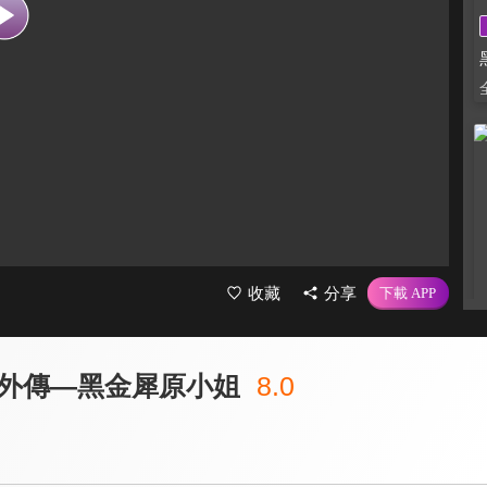
收藏
分享
外傳—黑金犀原小姐
8.0