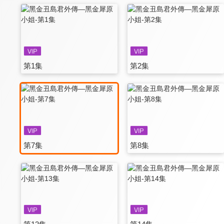
第1集
第2集
第7集
第8集