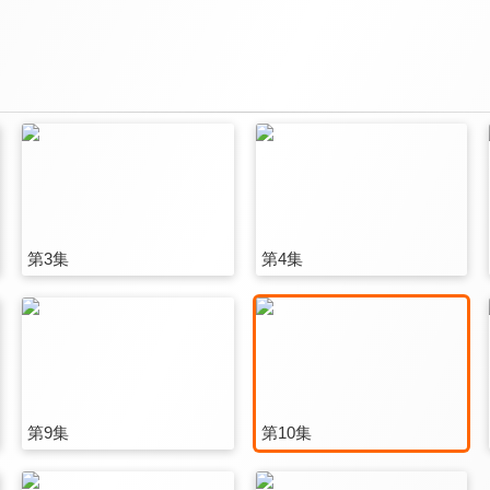
第3集
第4集
第9集
第10集