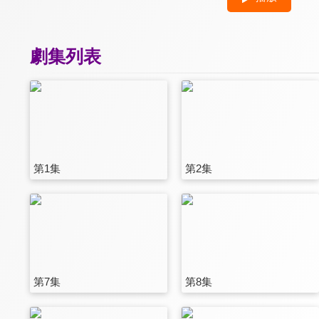
劇集列表
第1集
第2集
第7集
第8集