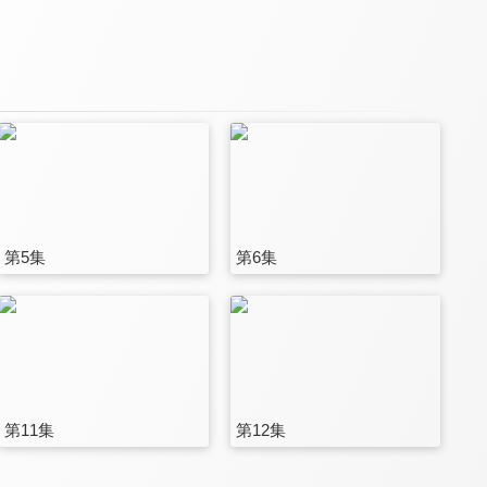
第5集
第6集
第11集
第12集