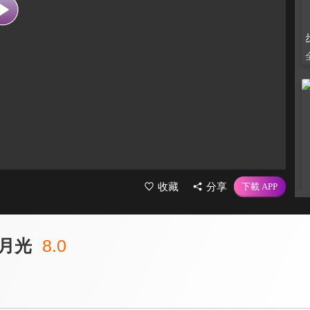
收藏
分享
月光
8.0