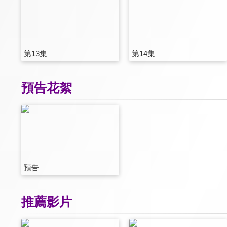
第13集
第14集
預告花絮
預告
推薦影片