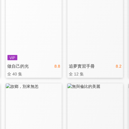
做自己的光
追夢實習手冊
8.8
8.2
全 40 集
全 12 集