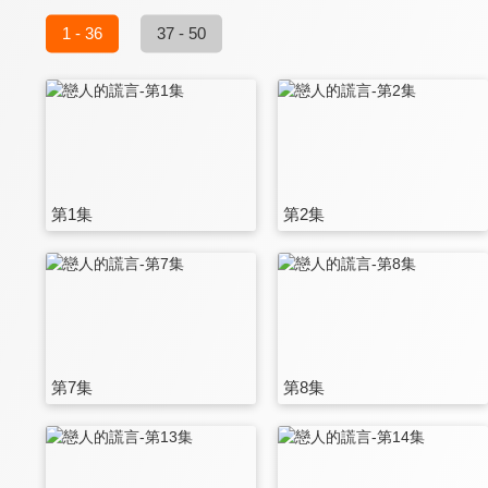
1 - 36
37 - 50
第1集
第2集
第7集
第8集