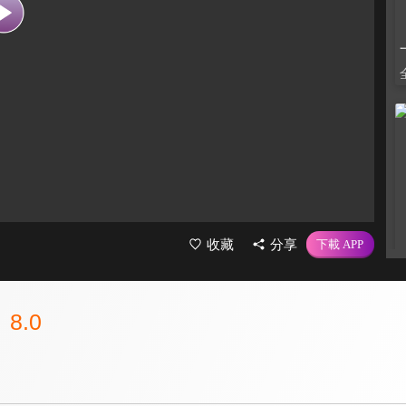
收藏
分享
8.0