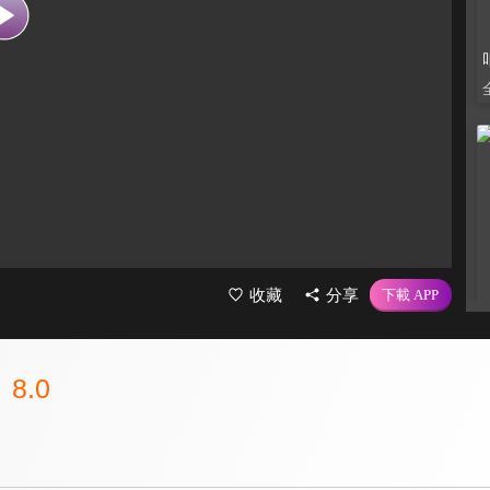
收藏
分享
8.0