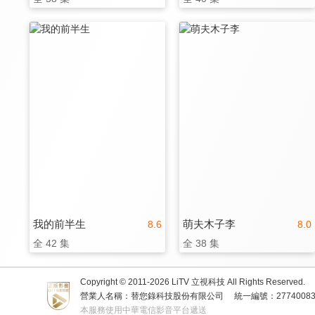
我的前半生
萌夫木子李
8.6
8.0
全 42 集
全 38 集
Copyright © 2011-
2026
LiTV 立視科技 All Rights Reserved.
營業人名稱：替您錄科技股份有限公司
統一編號：2774008
本服務使用中華電信影音平台遞送