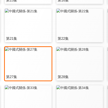
第15集
第16集
第21集
第22集
第27集
第28集