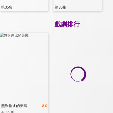
第35集
第36集
戲劇排行
無與倫比的美麗
8.0
全 40 集