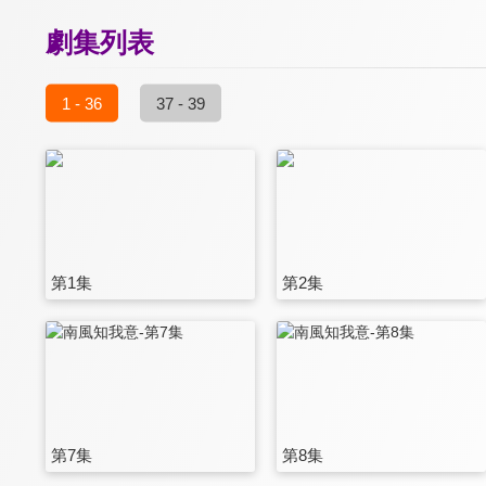
劇集列表
1 - 36
37 - 39
第1集
第2集
第7集
第8集