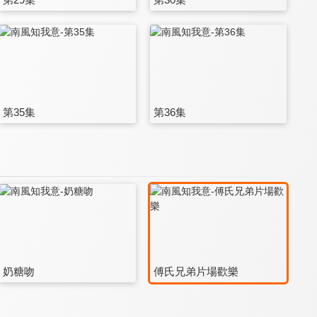
第35集
第36集
奶糖吻
傅氏兄弟片場歡樂