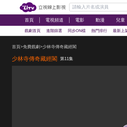
首頁
電視頻道
電影
動漫
兒童
戲劇首頁
進階篩選
同步ON檔
熱門排行
最新上
首頁
>
免費戲劇
>
少林寺傳奇藏經閣
少林寺傳奇藏經閣
第11集