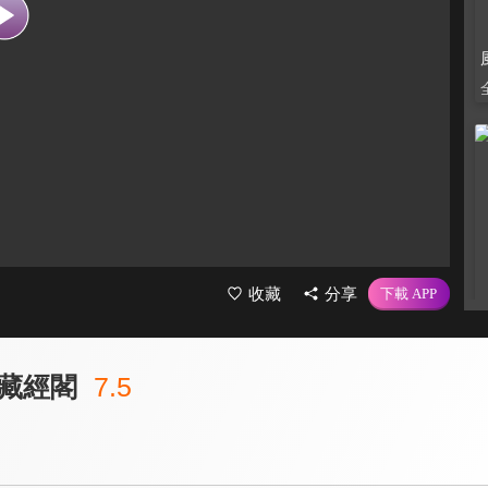
收藏
分享
藏經閣
7.5