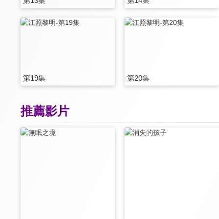
第13集
第14集
第19集
第20集
推薦影片