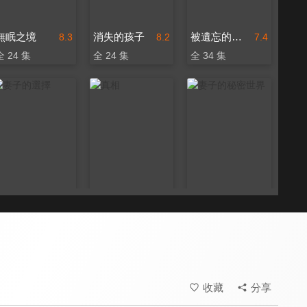
無眠之境
消失的孩子
被遺忘的時光
8.3
8.2
7.4
全 24 集
全 24 集
全 34 集
妻子的選擇
真相
妻子的秘密世界
7.5
7.1
7.2
全 24 集
全 32 集
全 25 集
收藏
分享