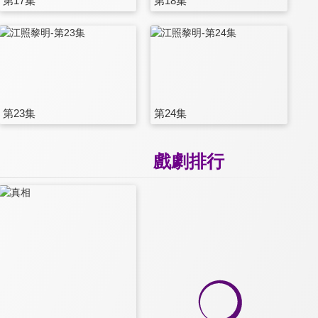
第17集
第18集
第23集
第24集
戲劇排行