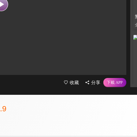
收藏
分享
.9