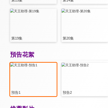
第13集
第14集
第19集
第20集
預告花絮
預告1
預告2