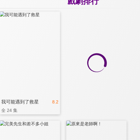
戲劇排行
我可能遇到了救星
8.2
全 24 集