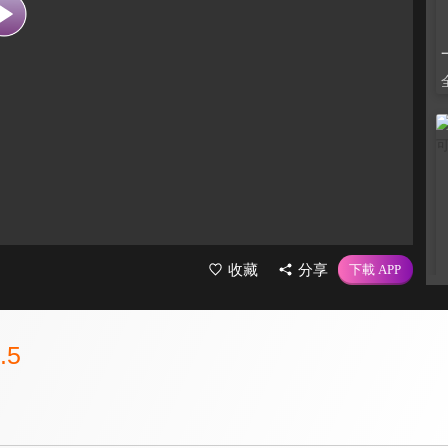
收藏
分享
.5