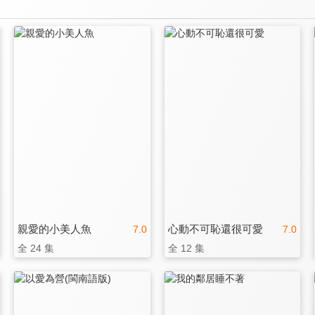
親愛的小美人魚
心動不可恥還很可愛
7.0
7.0
全 24 集
全 12 集