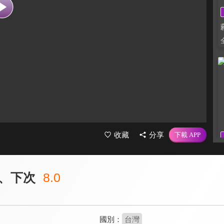
收藏
分享
、下次
8.0
國別：
台灣