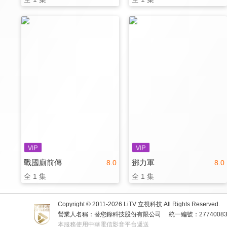
戰國廁前傳
鄧力軍
8.0
8.0
全 1 集
全 1 集
Copyright © 2011-
2026
LiTV 立視科技 All Rights Reserved.
營業人名稱：替您錄科技股份有限公司
統一編號：2774008
本服務使用中華電信影音平台遞送