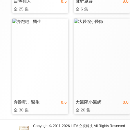
白色強人
麻醉風暴
8.5
9.0
全 25 集
全 6 集
奔跑吧，醫生
大醫院小醫師
8.6
8.0
全 30 集
全 20 集
Copyright © 2011-
2026
LiTV 立視科技 All Rights Reserved.