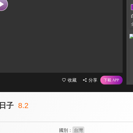
收藏
分享
日子
8.2
國別：
台灣