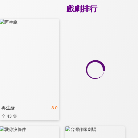
戲劇排行
再生緣
8.0
全 43 集