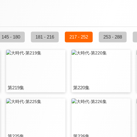
145 - 180
181 - 216
217 - 252
253 - 288
第219集
第220集
第225集
第226集