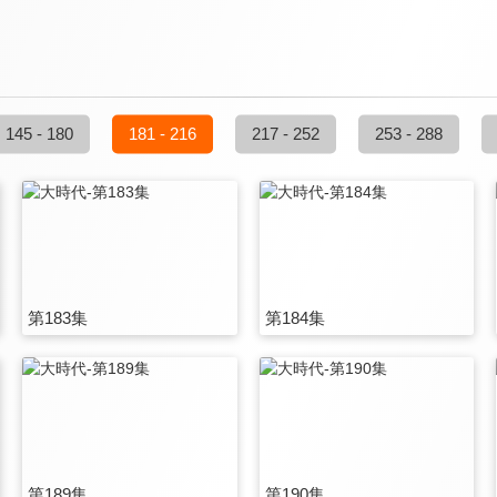
145 - 180
181 - 216
217 - 252
253 - 288
第183集
第184集
第189集
第190集