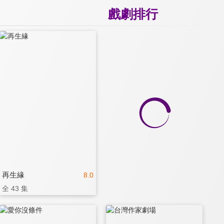
戲劇排行
再生緣
8.0
全 43 集