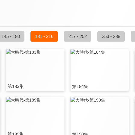
145 - 180
181 - 216
217 - 252
253 - 288
第183集
第184集
第189集
第190集